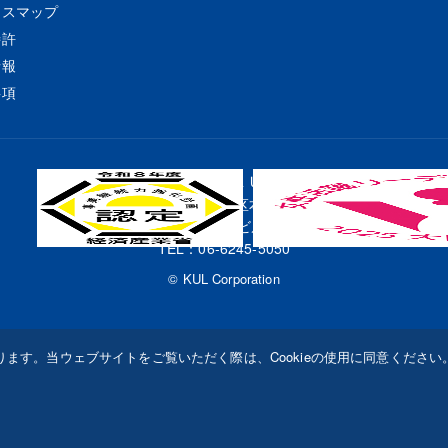
セスマップ
特許
情報
事項
株式会社ＫＵＬ
〒541-0053 大阪市中央区本町四丁目3番9号
本町サンケイビル19階
TEL：
06-6245-5050
© KUL Corporation
ります。当ウェブサイトをご覧いただく際は、Cookieの使用に同意ください