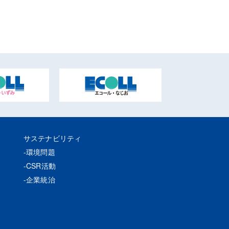
サステナビリティ
環境問題
CSR活動
企業統治