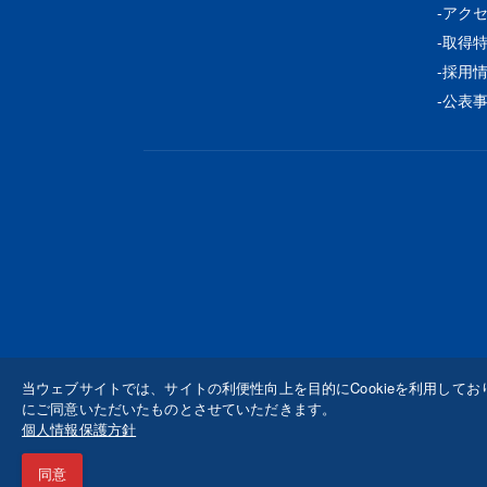
アク
取得
採用
公表
当ウェブサイトでは、サイトの利便性向上を目的にCookieを利用してお
にご同意いただいたものとさせていただきます。
個人情報保護方針
同意