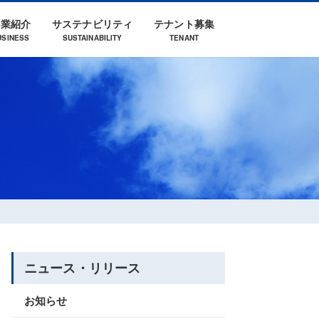
事業紹介
サステナビリティ
テナント募集
USINESS
SUSTAINABILITY
TENANT
業
取得特許
採用情報
ニュース・リリース
お知らせ