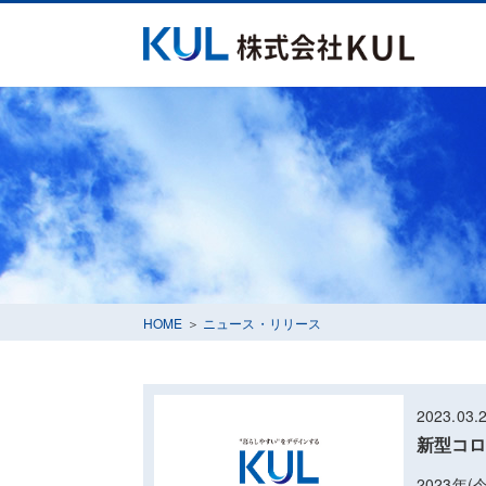
ごあいさつ
企業理念
HOME
＞
ニュース・リリース
2023.03.
新型コロ
2023年