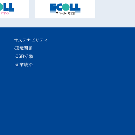
サステナビリティ
環境問題
CSR活動
企業統治